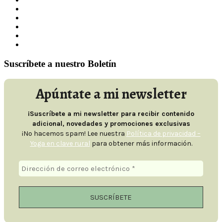
enero 2024
febrero 2023
enero 2023
septiembre 2022
agosto 2022
Suscríbete a nuestro Boletín
Apúntate a mi newsletter
¡Suscríbete a mi newsletter para recibir contenido
adicional, novedades y promociones exclusivas
¡No hacemos spam! Lee nuestra
Política de privacidad –
Yoga en clave rural
para obtener más información.