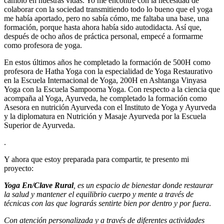
cambio en nuestras vidas. Yo me encontré con la necesidad de
colaborar con la sociedad transmitiendo todo lo bueno que el yoga
me había aportado, pero no sabía cómo, me faltaba una base, una
formación, porque hasta ahora había sido autodidacta. Así que,
después de ocho años de práctica personal, empecé a formarme
como profesora de yoga.
En estos últimos años he completado la formación de 500H como
profesora de Hatha Yoga con la especialidad de Yoga Restaurativo
en la Escuela Internacional de Yoga, 200H en Ashtanga Vinyasa
Yoga con la Escuela Sampoorna Yoga. Con respecto a la ciencia que
acompaña al Yoga, Ayurveda, he completado la formación como
Asesora en nutrición Ayurveda con el Instituto de Yoga y Ayurveda
y la diplomatura en Nutrición y Masaje Ayurveda por la Escuela
Superior de Ayurveda.
.
Y ahora que estoy preparada para compartir, te presento mi
proyecto:
Yoga En/Clave Rural
, es un espacio de bienestar donde restaurar
la salud y mantener el equilibrio cuerpo y mente a través de
técnicas con las que lograrás sentirte bien por dentro y por fuera
.
Con atención personalizada y a través de diferentes actividades