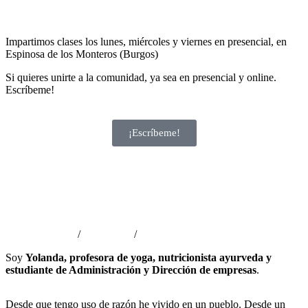
Impartimos clases los lunes, miércoles y viernes en presencial, en
Espinosa de los Monteros (Burgos)
Si quieres unirte a la comunidad, ya sea en presencial y online.
Escríbeme!
¡Escríbeme!
Presentación
agosto 14, 2022
/
adminyoga
/
Sin comentarios
Soy
Yolanda, profesora de yoga, nutricionista ayurveda y
estudiante de Administración y Dirección de empresas
.
Desde que tengo uso de razón he vivido en un pueblo. Desde un