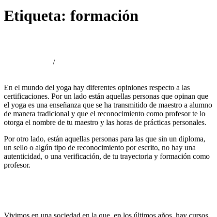
Etiqueta:
formación
Nuestros certificados
febrero 3, 2024
/
adminyoga
En el mundo del yoga hay diferentes opiniones respecto a las
certificaciones. Por un lado están aquellas personas que opinan que
el yoga es una enseñanza que se ha transmitido de maestro a alumno
de manera tradicional y que el reconocimiento como profesor te lo
otorga el nombre de tu maestro y las horas de prácticas personales.
Por otro lado, están aquellas personas para las que sin un diploma,
un sello o algún tipo de reconocimiento por escrito, no hay una
autenticidad, o una verificación, de tu trayectoria y formación como
profesor.
Vivimos en una sociedad en la que, en los últimos años, hay cursos