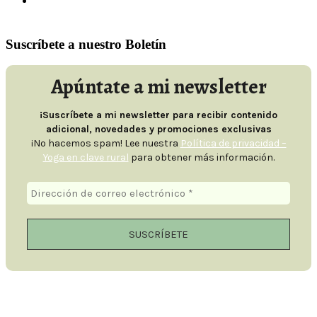
Contacto
Suscríbete a nuestro Boletín
Apúntate a mi newsletter
¡Suscríbete a mi newsletter para recibir contenido
adicional, novedades y promociones exclusivas
¡No hacemos spam! Lee nuestra
Política de privacidad –
Yoga en clave rural
para obtener más información.