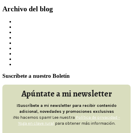
Archivo del blog
mayo 2024
abril 2024
marzo 2024
febrero 2024
enero 2024
febrero 2023
enero 2023
septiembre 2022
agosto 2022
Suscríbete a nuestro Boletín
Apúntate a mi newsletter
¡Suscríbete a mi newsletter para recibir contenido
adicional, novedades y promociones exclusivas
¡No hacemos spam! Lee nuestra
Política de privacidad –
Yoga en clave rural
para obtener más información.