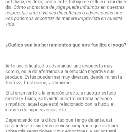
cotidiana, es decir, cómo este trabajo se refleja en mi día a
día.
Cómo la práctica de yoga puede influirnos en nuestras
respuestas ante diversas dificultades o adversidades que
nos podemos encontrar de manera improvista en nuestra
vida.
¿Cuáles son las herramientas que nos facilita el yoga?
Ante una dificultad o adversidad, una respuesta muy
común, es la de aferrarnos a la emoción negativa que
produce. Estas pueden ser muy diversas, desde ira hasta
tristeza, frustración, victimismo…
El aferramiento a la emoción afecta a nuestro estado
mental y físico, activando nuestro sistema nervioso
simpático, aquel que está relacionado con la huida, el
instinto de supervivencia, etc.
Dependiendo de la dificultad que tengo delante, así
responderá mi sistema nervioso simpático que actuará
sobre mis sensaciones y mis emociones, y así actuaré